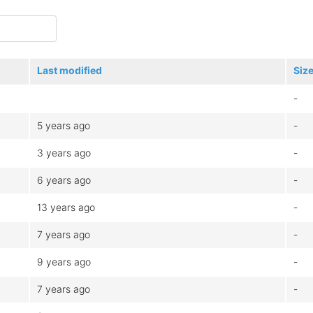
Last modified
Siz
-
5 years ago
-
3 years ago
-
6 years ago
-
13 years ago
-
7 years ago
-
9 years ago
-
7 years ago
-