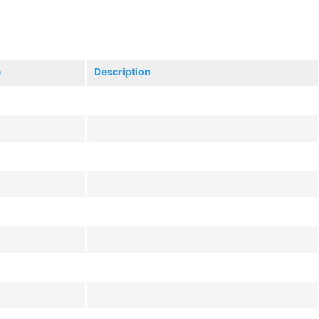
e
Description