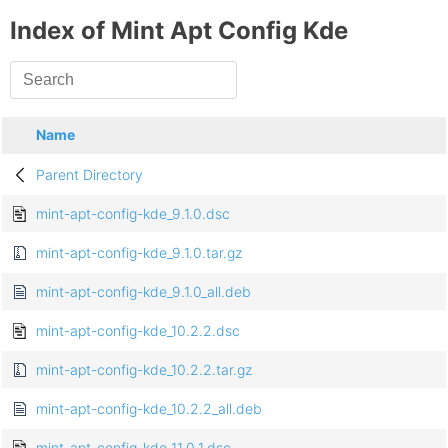
Index of Mint Apt Config Kde
Name
Parent Directory
mint-apt-config-kde_9.1.0.dsc
mint-apt-config-kde_9.1.0.tar.gz
mint-apt-config-kde_9.1.0_all.deb
mint-apt-config-kde_10.2.2.dsc
mint-apt-config-kde_10.2.2.tar.gz
mint-apt-config-kde_10.2.2_all.deb
mint-apt-config-kde_11.0.1.dsc