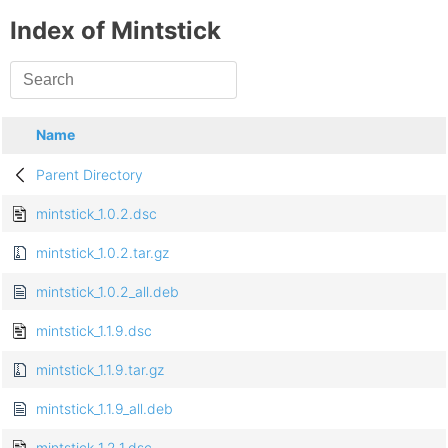
Index of Mintstick
Name
Parent Directory
mintstick_1.0.2.dsc
mintstick_1.0.2.tar.gz
mintstick_1.0.2_all.deb
mintstick_1.1.9.dsc
mintstick_1.1.9.tar.gz
mintstick_1.1.9_all.deb
mintstick_1.2.1.dsc