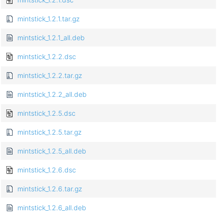
mintstick_1.2.1.tar.gz
mintstick_1.2.1_all.deb
mintstick_1.2.2.dsc
mintstick_1.2.2.tar.gz
mintstick_1.2.2_all.deb
mintstick_1.2.5.dsc
mintstick_1.2.5.tar.gz
mintstick_1.2.5_all.deb
mintstick_1.2.6.dsc
mintstick_1.2.6.tar.gz
mintstick_1.2.6_all.deb