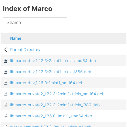
Index of Marco
Name
Parent Directory
libmarco-dev_1.22.3-2mint1+tricia_amd64.deb
libmarco-dev_1.22.3-2mint1+tricia_i386.deb
libmarco-dev_1.26.0-1mint1_amd64.deb
libmarco-private2_1.22.3-2mint1+tricia_amd64.deb
libmarco-private2_1.22.3-2mint1+tricia_i386.deb
libmarco-private2_1.26.0-1mint1_amd64.deb
marco-common_1.22.3-2mint1+tricia_all.deb