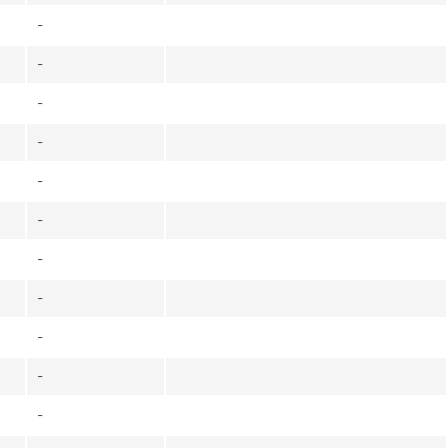
-
-
-
-
-
-
-
-
-
-
-