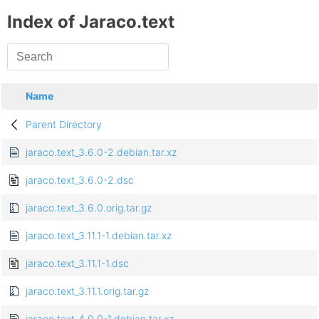
Index of Jaraco.text
Name
Parent Directory
jaraco.text_3.6.0-2.debian.tar.xz
jaraco.text_3.6.0-2.dsc
jaraco.text_3.6.0.orig.tar.gz
jaraco.text_3.11.1-1.debian.tar.xz
jaraco.text_3.11.1-1.dsc
jaraco.text_3.11.1.orig.tar.gz
jaraco.text_4.0.0-1.debian.tar.xz