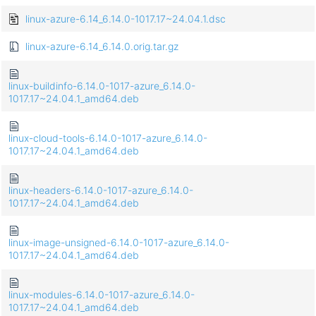
linux-azure-6.14_6.14.0-1017.17~24.04.1.dsc
linux-azure-6.14_6.14.0.orig.tar.gz
linux-buildinfo-6.14.0-1017-azure_6.14.0-
1017.17~24.04.1_amd64.deb
linux-cloud-tools-6.14.0-1017-azure_6.14.0-
1017.17~24.04.1_amd64.deb
linux-headers-6.14.0-1017-azure_6.14.0-
1017.17~24.04.1_amd64.deb
linux-image-unsigned-6.14.0-1017-azure_6.14.0-
1017.17~24.04.1_amd64.deb
linux-modules-6.14.0-1017-azure_6.14.0-
1017.17~24.04.1_amd64.deb