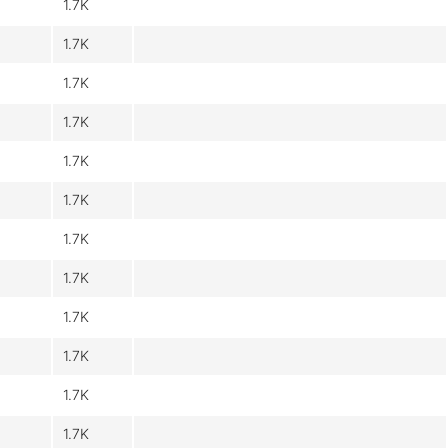
1.7K
1.7K
1.7K
1.7K
1.7K
1.7K
1.7K
1.7K
1.7K
1.7K
1.7K
1.7K