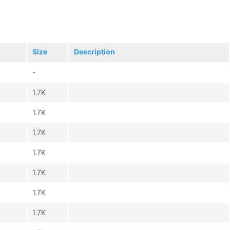
Size
Description
-
1.7K
1.7K
1.7K
1.7K
1.7K
1.7K
1.7K