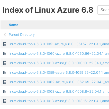
Index of Linux Azure 6.8
Name
Parent Directory
linux-cloud-tools-6.8.0-1051-azure_6.8.0-1051.57~22.04.1_a
linux-cloud-tools-6.8.0-1060-azure_6.8.0-1060.66~22.04.1_
linux-cloud-tools-6.8.0-1010-azure_6.8.0-1010.10~22.04.1_a
linux-cloud-tools-6.8.0-1059-azure_6.8.0-1059.65~22.04.1_
linux-cloud-tools-6.8.0-1062-azure_6.8.0-1062.69~22.04.1_
linux-cloud-tools-6.8.0-1008-azure_6.8.0-1008.8~22.04.1_a
linux-cloud-tools-6.8.0-1013-azure_6.8.0-1013.15~22.04.1_a