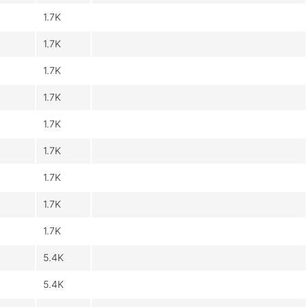
1.7K
1.7K
1.7K
1.7K
1.7K
1.7K
1.7K
1.7K
1.7K
5.4K
5.4K