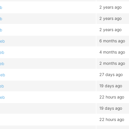
2 years ago
eb
2 years ago
eb
2 years ago
eb
6 months ago
deb
4 months ago
deb
2 months ago
deb
27 days ago
deb
19 days ago
eb
22 hours ago
deb
19 days ago
22 hours ago