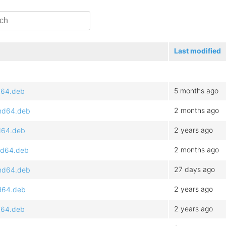
Last modified
5 months ago
md64.deb
2 months ago
amd64.deb
2 years ago
md64.deb
2 months ago
amd64.deb
27 days ago
amd64.deb
2 years ago
md64.deb
2 years ago
md64.deb