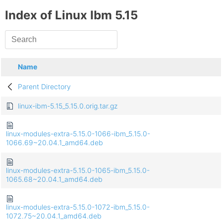
Index of Linux Ibm 5.15
Name
Parent Directory
linux-ibm-5.15_5.15.0.orig.tar.gz
linux-modules-extra-5.15.0-1066-ibm_5.15.0-
1066.69~20.04.1_amd64.deb
linux-modules-extra-5.15.0-1065-ibm_5.15.0-
1065.68~20.04.1_amd64.deb
linux-modules-extra-5.15.0-1072-ibm_5.15.0-
1072.75~20.04.1_amd64.deb