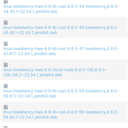
linux-lowlatency-hwe-6.8-lib-rust-6.8.0-44-lowlatency_6.8.0-
44.44.1~22.04.1_amd64.deb
linux-lowlatency-hwe-6.8-lib-rust-6.8.0-45-lowlatency_6.8.0-
45.45.1~22.04.1_amd64.deb
linux-lowlatency-hwe-6.8-lib-rust-6.8.0-47-lowlatency_6.8.0-
47.47.1~22.04.1_amd64.deb
linux-lowlatency-hwe-6.8-cloud-tools-6.8.0-136_6.8.0-
136.136.2~22.04.1_amd64.deb
linux-lowlatency-hwe-6.8-lib-rust-6.8.0-59-lowlatency_6.8.0-
59.61.1~22.04.1_amd64.deb
linux-lowlatency-hwe-6.8-lib-rust-6.8.0-58-lowlatency_6.8.0-
58.60.1~22.04.1_amd64.deb