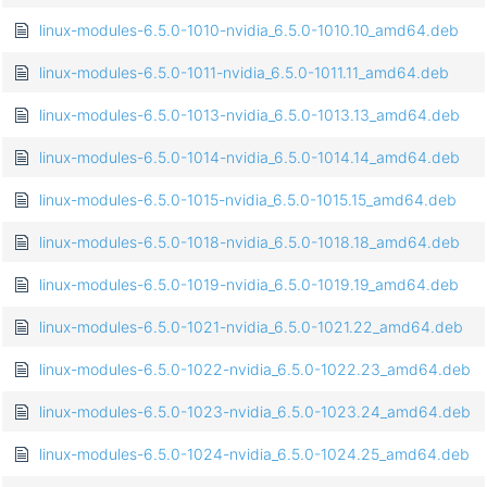
linux-modules-6.5.0-1010-nvidia_6.5.0-1010.10_amd64.deb
linux-modules-6.5.0-1011-nvidia_6.5.0-1011.11_amd64.deb
linux-modules-6.5.0-1013-nvidia_6.5.0-1013.13_amd64.deb
linux-modules-6.5.0-1014-nvidia_6.5.0-1014.14_amd64.deb
linux-modules-6.5.0-1015-nvidia_6.5.0-1015.15_amd64.deb
linux-modules-6.5.0-1018-nvidia_6.5.0-1018.18_amd64.deb
linux-modules-6.5.0-1019-nvidia_6.5.0-1019.19_amd64.deb
linux-modules-6.5.0-1021-nvidia_6.5.0-1021.22_amd64.deb
linux-modules-6.5.0-1022-nvidia_6.5.0-1022.23_amd64.deb
linux-modules-6.5.0-1023-nvidia_6.5.0-1023.24_amd64.deb
linux-modules-6.5.0-1024-nvidia_6.5.0-1024.25_amd64.deb