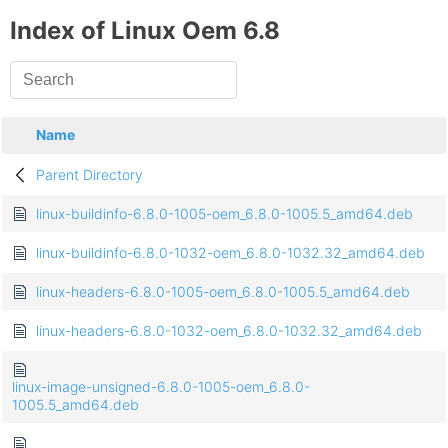
Index of Linux Oem 6.8
Name
Parent Directory
linux-buildinfo-6.8.0-1005-oem_6.8.0-1005.5_amd64.deb
linux-buildinfo-6.8.0-1032-oem_6.8.0-1032.32_amd64.deb
linux-headers-6.8.0-1005-oem_6.8.0-1005.5_amd64.deb
linux-headers-6.8.0-1032-oem_6.8.0-1032.32_amd64.deb
linux-image-unsigned-6.8.0-1005-oem_6.8.0-
1005.5_amd64.deb