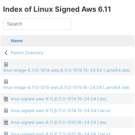
Index of Linux Signed Aws 6.11
Name
Parent Directory
linux-image-6.11.0-1014-aws_6.11.0-1014.15~24.04.1_amd64.deb
linux-image-6.11.0-1015-aws_6.11.0-1015.16~24.04.1_amd64.deb
linux-signed-aws-6.11_6.11.0-1014.15~24.04.1.dsc
linux-signed-aws-6.11_6.11.0-1014.15~24.04.1.tar.xz
linux-signed-aws-6.11_6.11.0-1015.16~24.04.1.dsc
linux-signed-aws-6.11_6.11.0-1015.16~24.04.1.tar.xz