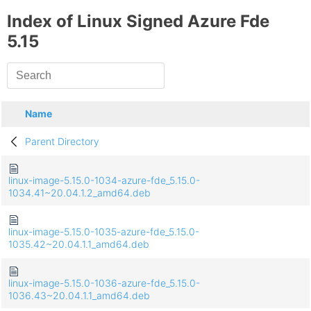
Index of Linux Signed Azure Fde
5.15
Name
Parent Directory
linux-image-5.15.0-1034-azure-fde_5.15.0-
1034.41~20.04.1.2_amd64.deb
linux-image-5.15.0-1035-azure-fde_5.15.0-
1035.42~20.04.1.1_amd64.deb
linux-image-5.15.0-1036-azure-fde_5.15.0-
1036.43~20.04.1.1_amd64.deb