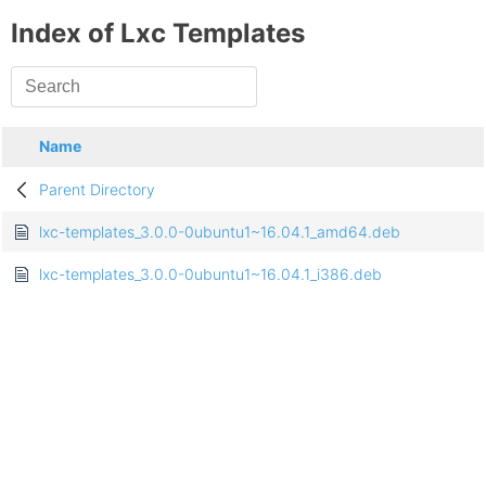
Index of Lxc Templates
Name
Parent Directory
lxc-templates_3.0.0-0ubuntu1~16.04.1_amd64.deb
lxc-templates_3.0.0-0ubuntu1~16.04.1_i386.deb