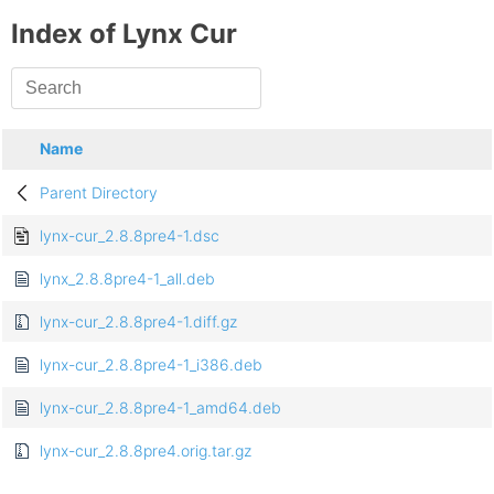
Index of Lynx Cur
Name
Parent Directory
lynx-cur_2.8.8pre4-1.dsc
lynx_2.8.8pre4-1_all.deb
lynx-cur_2.8.8pre4-1.diff.gz
lynx-cur_2.8.8pre4-1_i386.deb
lynx-cur_2.8.8pre4-1_amd64.deb
lynx-cur_2.8.8pre4.orig.tar.gz