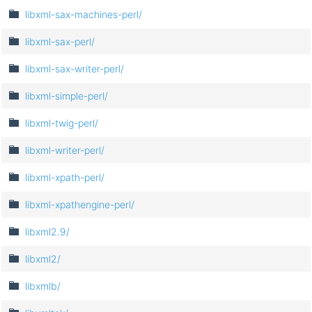
libxml-sax-machines-perl/
libxml-sax-perl/
libxml-sax-writer-perl/
libxml-simple-perl/
libxml-twig-perl/
libxml-writer-perl/
libxml-xpath-perl/
libxml-xpathengine-perl/
libxml2.9/
libxml2/
libxmlb/