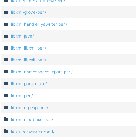
libxml-filter-buffertext-perl/
libxml-grove-perl/
libxml-handler-yawriter-perl/
libxml-java/
libxml-libxml-perl/
libxml-libxslt-perl/
libxml-namespacesupport-perl/
libxml-parser-perl/
libxml-perl/
libxml-regexp-perl/
libxml-sax-base-perl/
libxml-sax-expat-perl/