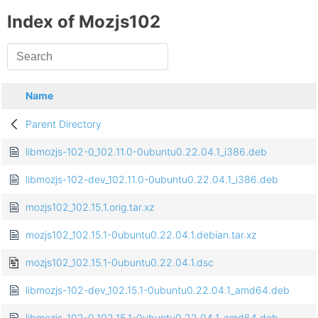
Index of Mozjs102
Name
Parent Directory
libmozjs-102-0_102.11.0-0ubuntu0.22.04.1_i386.deb
libmozjs-102-dev_102.11.0-0ubuntu0.22.04.1_i386.deb
mozjs102_102.15.1.orig.tar.xz
mozjs102_102.15.1-0ubuntu0.22.04.1.debian.tar.xz
mozjs102_102.15.1-0ubuntu0.22.04.1.dsc
libmozjs-102-dev_102.15.1-0ubuntu0.22.04.1_amd64.deb
libmozjs-102-0_102.15.1-0ubuntu0.22.04.1_amd64.deb