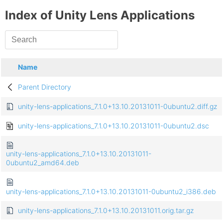
Index of Unity Lens Applications
Name
Parent Directory
unity-lens-applications_7.1.0+13.10.20131011-0ubuntu2.diff.gz
unity-lens-applications_7.1.0+13.10.20131011-0ubuntu2.dsc
unity-lens-applications_7.1.0+13.10.20131011-
0ubuntu2_amd64.deb
unity-lens-applications_7.1.0+13.10.20131011-0ubuntu2_i386.deb
unity-lens-applications_7.1.0+13.10.20131011.orig.tar.gz