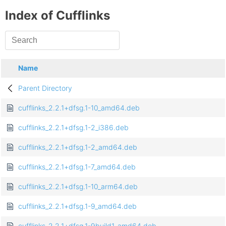
Index of Cufflinks
Name
Parent Directory
cufflinks_2.2.1+dfsg.1-10_amd64.deb
cufflinks_2.2.1+dfsg.1-2_i386.deb
cufflinks_2.2.1+dfsg.1-2_amd64.deb
cufflinks_2.2.1+dfsg.1-7_amd64.deb
cufflinks_2.2.1+dfsg.1-10_arm64.deb
cufflinks_2.2.1+dfsg.1-9_amd64.deb
cufflinks_2.2.1+dfsg.1-9build1_amd64.deb