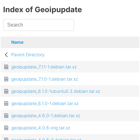
Index of Geoipupdate
Name
Parent Directory
geoipupdate_7.1.1-1.debian.tar.xz
geoipupdate_7.1.0-1.debian.tar.xz
geoipupdate_6.1.0-1ubuntu0.3.debian.tar.xz
geoipupdate_6.1.0-1.debian.tar.xz
geoipupdate_4.6.0-1.debian.tar.xz
geoipupdate_4.0.6.orig.tar.xz
geoipupdate_4.0.6-2.debian.tar.xz