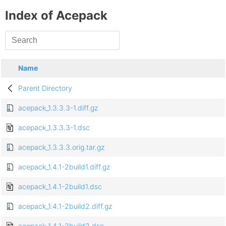
Index of Acepack
Name
Parent Directory
acepack_1.3.3.3-1.diff.gz
acepack_1.3.3.3-1.dsc
acepack_1.3.3.3.orig.tar.gz
acepack_1.4.1-2build1.diff.gz
acepack_1.4.1-2build1.dsc
acepack_1.4.1-2build2.diff.gz
acepack_1.4.1-2build2.dsc