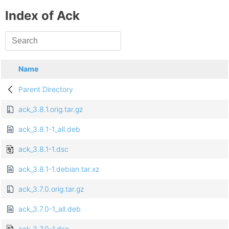
Index of Ack
Name
Parent Directory
ack_3.8.1.orig.tar.gz
ack_3.8.1-1_all.deb
ack_3.8.1-1.dsc
ack_3.8.1-1.debian.tar.xz
ack_3.7.0.orig.tar.gz
ack_3.7.0-1_all.deb
ack_3.7.0-1.dsc