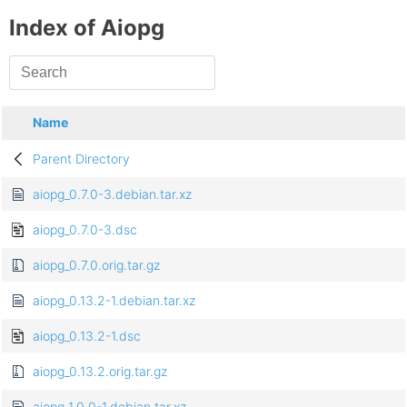
Index of Aiopg
Name
Parent Directory
aiopg_0.7.0-3.debian.tar.xz
aiopg_0.7.0-3.dsc
aiopg_0.7.0.orig.tar.gz
aiopg_0.13.2-1.debian.tar.xz
aiopg_0.13.2-1.dsc
aiopg_0.13.2.orig.tar.gz
aiopg_1.0.0-1.debian.tar.xz