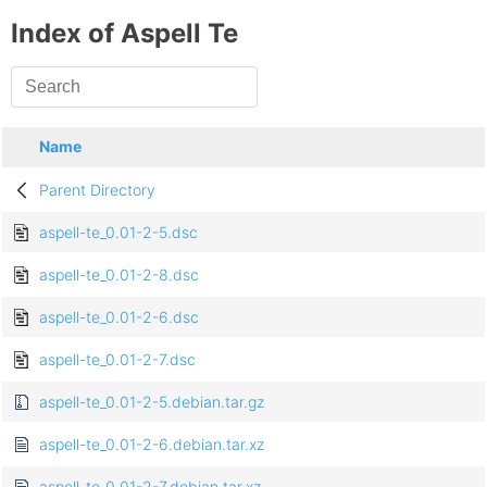
Index of Aspell Te
Name
Parent Directory
aspell-te_0.01-2-5.dsc
aspell-te_0.01-2-8.dsc
aspell-te_0.01-2-6.dsc
aspell-te_0.01-2-7.dsc
aspell-te_0.01-2-5.debian.tar.gz
aspell-te_0.01-2-6.debian.tar.xz
aspell-te_0.01-2-7.debian.tar.xz