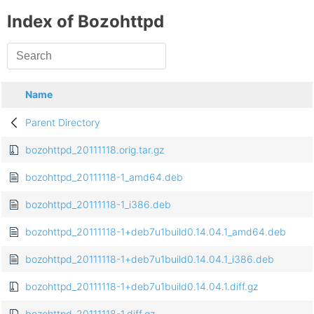
Index of Bozohttpd
Name
Parent Directory
bozohttpd_20111118.orig.tar.gz
bozohttpd_20111118-1_amd64.deb
bozohttpd_20111118-1_i386.deb
bozohttpd_20111118-1+deb7u1build0.14.04.1_amd64.deb
bozohttpd_20111118-1+deb7u1build0.14.04.1_i386.deb
bozohttpd_20111118-1+deb7u1build0.14.04.1.diff.gz
bozohttpd_20111118-1.diff.gz