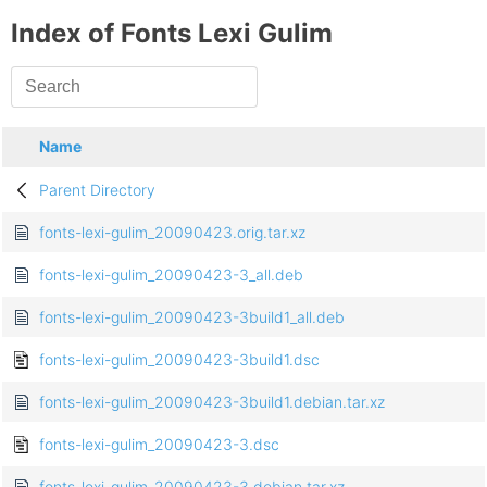
Index of Fonts Lexi Gulim
Name
Parent Directory
fonts-lexi-gulim_20090423.orig.tar.xz
fonts-lexi-gulim_20090423-3_all.deb
fonts-lexi-gulim_20090423-3build1_all.deb
fonts-lexi-gulim_20090423-3build1.dsc
fonts-lexi-gulim_20090423-3build1.debian.tar.xz
fonts-lexi-gulim_20090423-3.dsc
fonts-lexi-gulim_20090423-3.debian.tar.xz