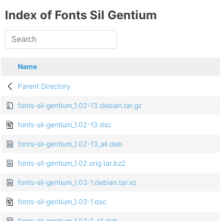
Index of Fonts Sil Gentium
Name
Parent Directory
fonts-sil-gentium_1.02-13.debian.tar.gz
fonts-sil-gentium_1.02-13.dsc
fonts-sil-gentium_1.02-13_all.deb
fonts-sil-gentium_1.02.orig.tar.bz2
fonts-sil-gentium_1.03-1.debian.tar.xz
fonts-sil-gentium_1.03-1.dsc
fonts-sil-gentium_1.03-1_all.deb