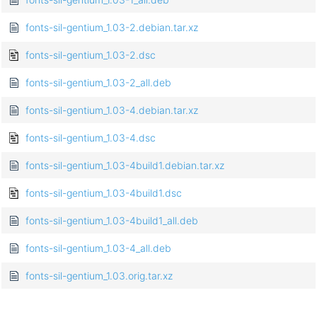
fonts-sil-gentium_1.03-2.debian.tar.xz
fonts-sil-gentium_1.03-2.dsc
fonts-sil-gentium_1.03-2_all.deb
fonts-sil-gentium_1.03-4.debian.tar.xz
fonts-sil-gentium_1.03-4.dsc
fonts-sil-gentium_1.03-4build1.debian.tar.xz
fonts-sil-gentium_1.03-4build1.dsc
fonts-sil-gentium_1.03-4build1_all.deb
fonts-sil-gentium_1.03-4_all.deb
fonts-sil-gentium_1.03.orig.tar.xz