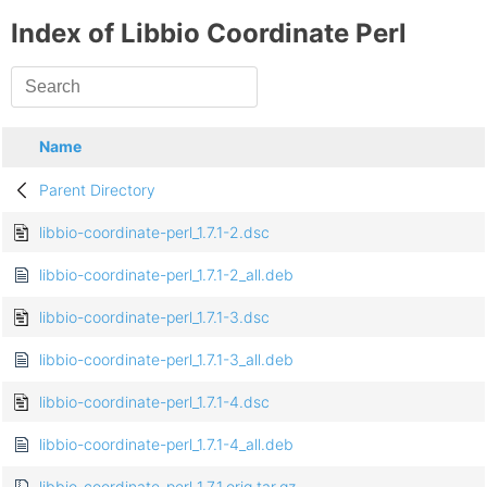
Index of Libbio Coordinate Perl
Name
Parent Directory
libbio-coordinate-perl_1.7.1-2.dsc
libbio-coordinate-perl_1.7.1-2_all.deb
libbio-coordinate-perl_1.7.1-3.dsc
libbio-coordinate-perl_1.7.1-3_all.deb
libbio-coordinate-perl_1.7.1-4.dsc
libbio-coordinate-perl_1.7.1-4_all.deb
libbio-coordinate-perl_1.7.1.orig.tar.gz