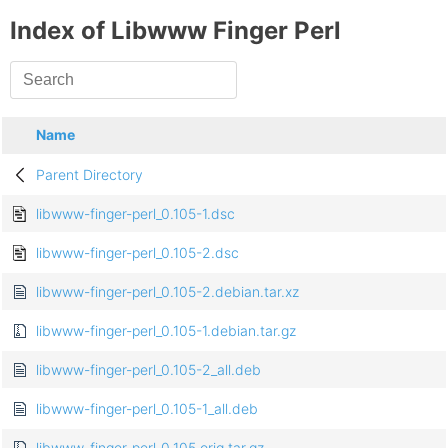
Index of Libwww Finger Perl
Name
Parent Directory
libwww-finger-perl_0.105-1.dsc
libwww-finger-perl_0.105-2.dsc
libwww-finger-perl_0.105-2.debian.tar.xz
libwww-finger-perl_0.105-1.debian.tar.gz
libwww-finger-perl_0.105-2_all.deb
libwww-finger-perl_0.105-1_all.deb
libwww-finger-perl_0.105.orig.tar.gz