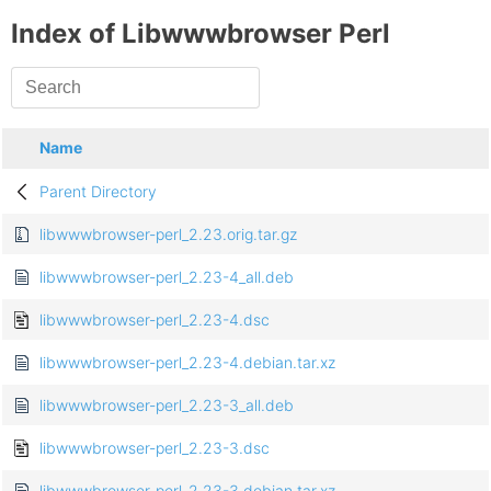
Index of Libwwwbrowser Perl
Name
Parent Directory
libwwwbrowser-perl_2.23.orig.tar.gz
libwwwbrowser-perl_2.23-4_all.deb
libwwwbrowser-perl_2.23-4.dsc
libwwwbrowser-perl_2.23-4.debian.tar.xz
libwwwbrowser-perl_2.23-3_all.deb
libwwwbrowser-perl_2.23-3.dsc
libwwwbrowser-perl_2.23-3.debian.tar.xz