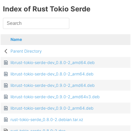
Index of Rust Tokio Serde
Name
Parent Directory
librust-tokio-serde-dev_0.8.0-2_amd64.deb
librust-tokio-serde-dev_0.8.0-2_arm64.deb
librust-tokio-serde-dev_0.9.0-2_amd64.deb
librust-tokio-serde-dev_0.9.0-2_amd64v3.deb
librust-tokio-serde-dev_0.9.0-2_arm64.deb
rust-tokio-serde_0.8.0-2.debian.tar.xz
rust-tokio-serde_0.8.0-2.dsc