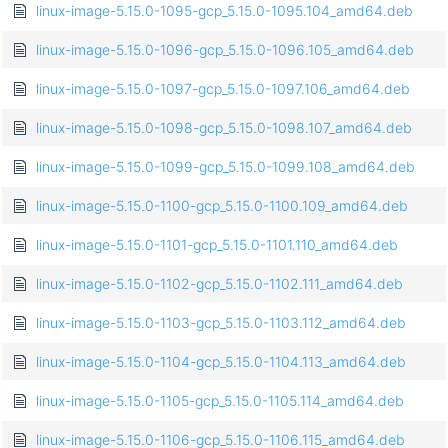
linux-image-5.15.0-1095-gcp_5.15.0-1095.104_amd64.deb
linux-image-5.15.0-1096-gcp_5.15.0-1096.105_amd64.deb
linux-image-5.15.0-1097-gcp_5.15.0-1097.106_amd64.deb
linux-image-5.15.0-1098-gcp_5.15.0-1098.107_amd64.deb
linux-image-5.15.0-1099-gcp_5.15.0-1099.108_amd64.deb
linux-image-5.15.0-1100-gcp_5.15.0-1100.109_amd64.deb
linux-image-5.15.0-1101-gcp_5.15.0-1101.110_amd64.deb
linux-image-5.15.0-1102-gcp_5.15.0-1102.111_amd64.deb
linux-image-5.15.0-1103-gcp_5.15.0-1103.112_amd64.deb
linux-image-5.15.0-1104-gcp_5.15.0-1104.113_amd64.deb
linux-image-5.15.0-1105-gcp_5.15.0-1105.114_amd64.deb
linux-image-5.15.0-1106-gcp_5.15.0-1106.115_amd64.deb