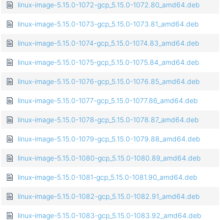
linux-image-5.15.0-1072-gcp_5.15.0-1072.80_amd64.deb
linux-image-5.15.0-1073-gcp_5.15.0-1073.81_amd64.deb
linux-image-5.15.0-1074-gcp_5.15.0-1074.83_amd64.deb
linux-image-5.15.0-1075-gcp_5.15.0-1075.84_amd64.deb
linux-image-5.15.0-1076-gcp_5.15.0-1076.85_amd64.deb
linux-image-5.15.0-1077-gcp_5.15.0-1077.86_amd64.deb
linux-image-5.15.0-1078-gcp_5.15.0-1078.87_amd64.deb
linux-image-5.15.0-1079-gcp_5.15.0-1079.88_amd64.deb
linux-image-5.15.0-1080-gcp_5.15.0-1080.89_amd64.deb
linux-image-5.15.0-1081-gcp_5.15.0-1081.90_amd64.deb
linux-image-5.15.0-1082-gcp_5.15.0-1082.91_amd64.deb
linux-image-5.15.0-1083-gcp_5.15.0-1083.92_amd64.deb