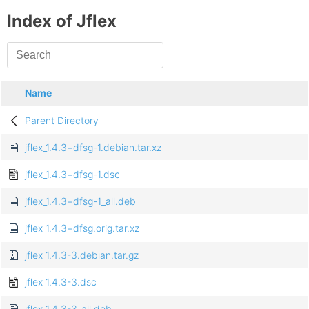
Index of Jflex
Name
Parent Directory
jflex_1.4.3+dfsg-1.debian.tar.xz
jflex_1.4.3+dfsg-1.dsc
jflex_1.4.3+dfsg-1_all.deb
jflex_1.4.3+dfsg.orig.tar.xz
jflex_1.4.3-3.debian.tar.gz
jflex_1.4.3-3.dsc
jflex_1.4.3-3_all.deb